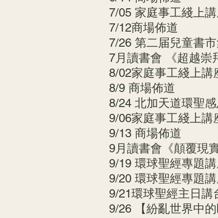
7/05 家庭事工綫上
7/12商場佈道
7/26 第二届兒童書
7月讀書會 《超越崇
8/02家庭事工綫上講
8/9 商場佈道
8/24 北加天道環聖
9/06家庭事工綫上講
9/13 商場佈道
9月讀書會《顛覆現
9/19 環球聖經專題
9/20 環球聖經專
9/21環球聖經主日
9/26 【紛亂世界