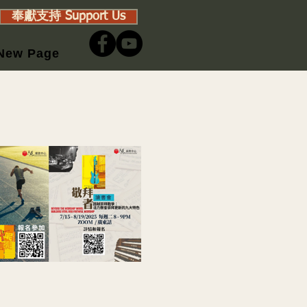
奉獻支持 Support Us
New Page