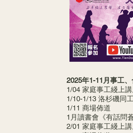
2025年1-11月事
1/04 家庭事工綫上
1/10-1/13 洛杉磯
1/11 商場佈道
1月讀書會《有話問
2/01 家庭事工綫上