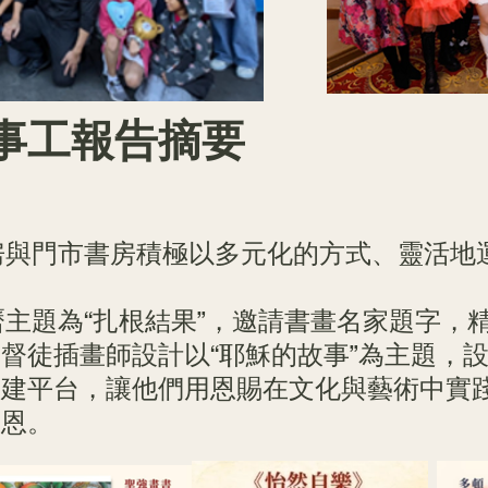
事工報告摘要
書房與門市書房積極以多元化的方式、靈活地
月曆主題為“扎根結果”，邀請書畫名家題字，
督徒插畫師設計以“耶穌的故事”為主題，
搭建平台，讓他們用恩賜在文化與藝術中實
主恩。