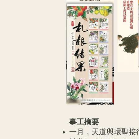
事工摘要
一月，天道與環聖接