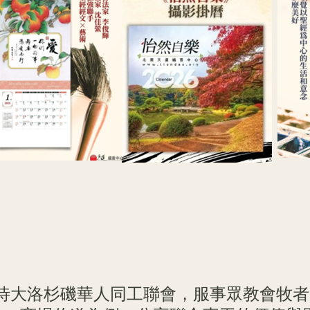
待大洛杉磯華人同工聯會，服事眾教會牧者