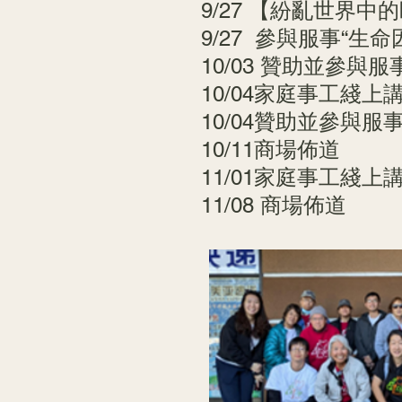
9/27 【紛亂世界
9/27 參與服事“生
10/03 贊助並參與
10/04家庭事工綫
10/04贊助並參與服
10/11商場佈道
11/01家庭事工綫上
11/08 商場佈道