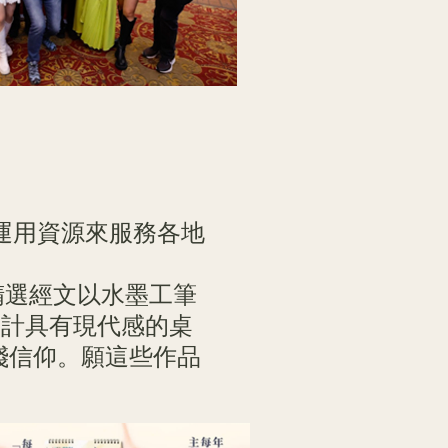
運用資源來服務各地
精選經文以水墨工筆
設計具有現代感的桌
踐信仰。願這些作品