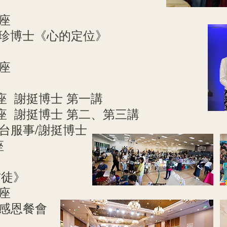
講座
怡珍博士《心的定位》
講座
座 謝挺博士 第一講
講座 謝挺博士 第二、第三講
講台服事/謝挺博士
座
信徒》
講座
聖感恩餐會