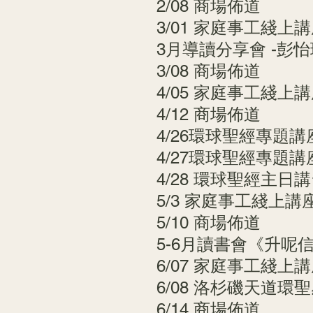
2/08 商場佈道
3/01 家庭事工綫上
3月導讀分享會 -彭
3/08 商場佈道
4/05 家庭事工綫上
4/12 商場佈道
4/26環球聖經專題講
4/27環球聖經專題
4/28 環球聖經主日
5/3 家庭事工綫上講
5/10 商場佈道
5-6月讀書會《升呢
6/07 家庭事工綫上
6/08 洛杉磯天道環
6/14 商場佈道