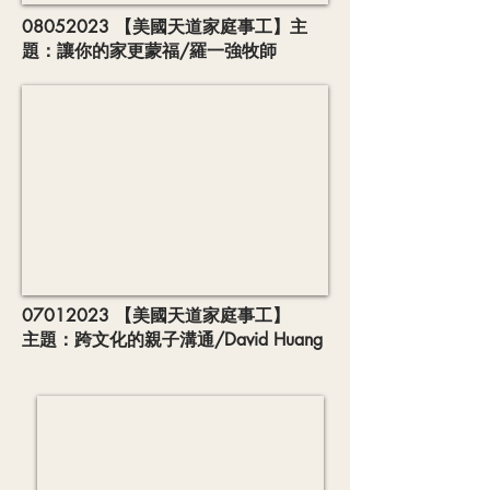
08052023
【美國天道家庭事工】主
題：讓你的家更蒙福/羅一強牧師
07012023
【美國天道家庭事工】
主題：跨文化的親子溝通/David Huang