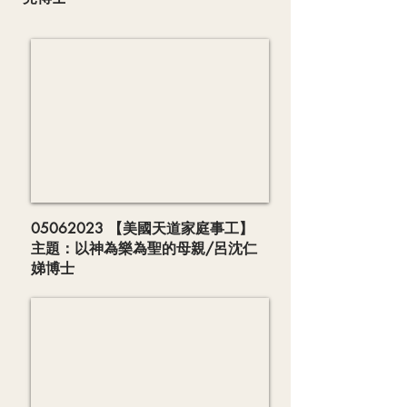
05062023
【美國天道家庭事工】
主題：以神為樂為聖的母親/呂沈仁
娣博士