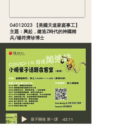
04012023
【美國天道家庭事工】
主題：興起，建造Z時代的神國精
兵/楊符濟珍博士
-43:11
親子關係 第一課