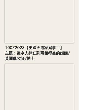
10072023
【美國天道家庭事工】
主題：從令人抓狂到兩相得益的婚姻/
黃麗薰牧師/博士