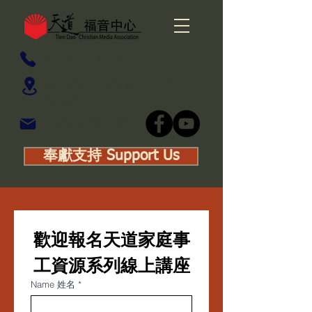
(408) 446-1668
1160 Cadillac Ct, Milpitas, CA
95035
info@tdcma.com
奉獻支持 Support Us
歡迎報名天道家庭事
工資源系列線上講座
Name 姓名
*