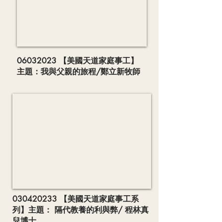
06032023
【美國天道家庭事工】
主題：我與父親的旅程/鄭立新牧師
030420233
【美國天道家庭事工系
列】主題： 隔代教養的利與弊/ 程林真
兒博士