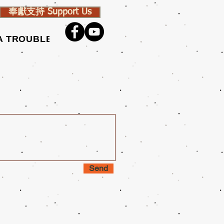
奉獻支持 Support Us
 A TROUBLED WORLD
奉獻支持
聯繫我們
Send