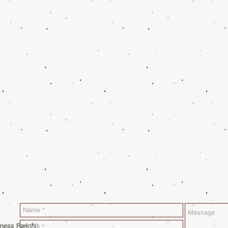
siness Park内)