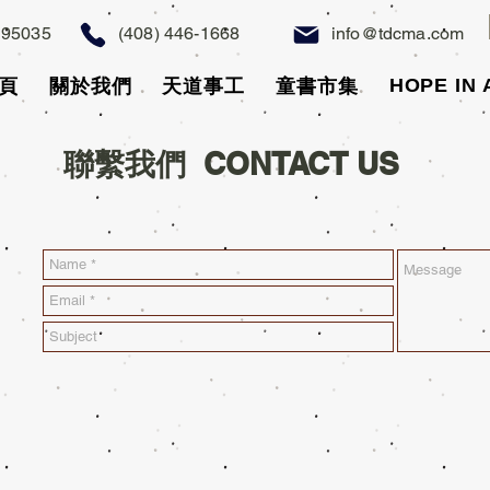
A 95035
(408) 446-1668
info@tdcma.com
HOPE IN
頁
關於我們
天道事工
童書市集
聯繫我們 CONTACT US