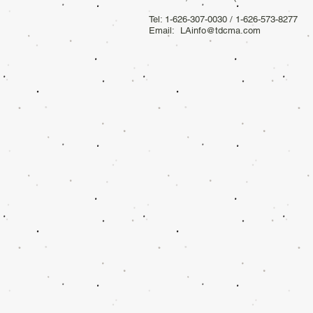
Tel: 1-626-307-0030 / 1-626-573-8277
Email:
LAinfo@tdcma.com