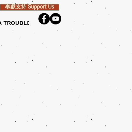
奉獻支持 Support Us
 A TROUBLED WORLD
奉獻支持
聯繫我們