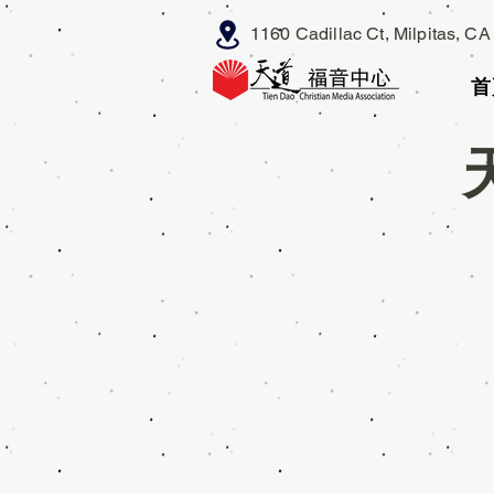
1160 Cadillac Ct, Milpitas, C
首