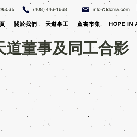
A 95035
(408) 446-1668
info@tdcma.com
HOPE IN
頁
關於我們
天道事工
童書市集
天道董事及同工合影