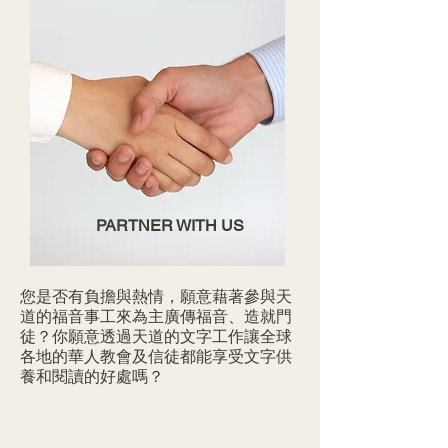
PARTNER WITH US
您是否有負擔與熱情，願意藉著參與天
道的福音事工來為主廣傳福音、造就門
徒？你願意透過天道的文字工作讓全球
各地的華人教會及信徒都能享受文字供
養和閱讀的好處嗎？