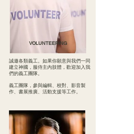
VOLUNTEERING
誠邀各類義工。如果你願意與我們一同
建立神國，服侍主內肢體，歡迎加入我
們的義工團隊。
義工團隊，參與編輯、校對、影音製
作、書展推廣、活動支援等工作。