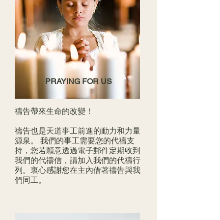
PRAYING FOR US
禱告帶來生命的改變！
禱告也是天道事工前進的動力和力量
源泉。 我們的事工需要您的代禱支
持，您若願意透過電子郵件定期收到
我們的代禱信，請加入我們的代禱行
列。
衷心感謝您在主內借著禱告與我
們同工。