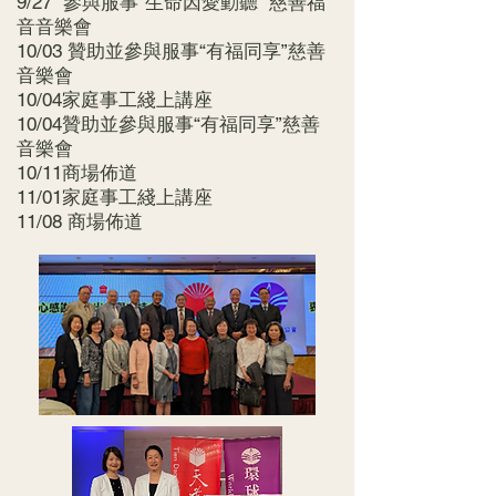
9/27 參與服事“生命因愛動聽” 慈善福
音音樂會
10/03 贊助並參與服事“有福同享”慈善
音樂會
10/04家庭事工綫上講座
10/04贊助並參與服事“有福同享”慈善
音樂會
10/11商場佈道
11/01家庭事工綫上講座
11/08 商場佈道