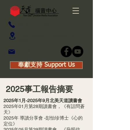
(408) 446-1668
1160 Cadillac Ct, Milpitas, CA
95035
info@tdcma.com
奉獻支持 Support Us
2025事工報告摘要
2025年1月-2025年9月北美天道讀書會
2025年01月第28期讀書會，《有話問蒼
天》
2025年 導讀分享會 -彭怡珍博士《心的
定位》
2025年05月第29期讀書會，《升呢信