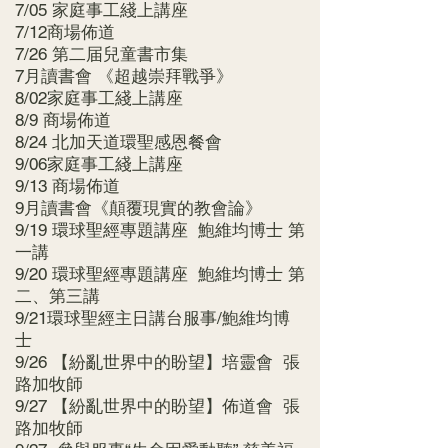
7/05 家庭事工綫上講座
7/12商場佈道
7/26 第二届兒童書市集
7月讀書會 《超越崇拜戰爭》
8/02家庭事工綫上講座
8/9 商場佈道
8/24 北加天道環聖感恩餐會
9/06家庭事工綫上講座
9/13 商場佈道
9月讀書會《顛覆現實的教會論》
9/19 環球聖經專題講座 鮑維均博士 第
一講
9/20 環球聖經專題講座 鮑維均博士 第
二、第三講
9/21環球聖經主日講台服事/鮑維均博
士
9/26 【紛亂世界中的盼望】培靈會 張
路加牧師
9/27 【紛亂世界中的盼望】佈道會 張
路加牧師