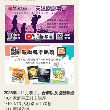
2025年1-11月事工、合辦以及協辦聚會
1/04 家庭事工綫上講座
1/10-1/13 洛杉磯同工聯會
1/11 商場佈道