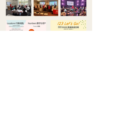
感恩，六月初天道和環聖首次在
洛杉磯舉辦感恩餐會，眾多南加
教會牧者同工以及神學院參與並
支持。