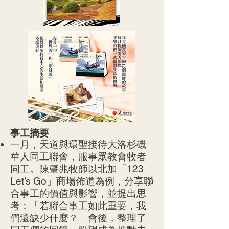
事工摘要
一月，天道與環聖接待大洛杉磯
華人同工聯會，服事眾教會牧者
同工。陳肇兆牧師以北加「123
Let’s Go」商場佈道為例，分享聯
合事工的價值與影響，並提出思
考：「若聯合事工如此重要，我
們還缺少什麼？」會後，整理了